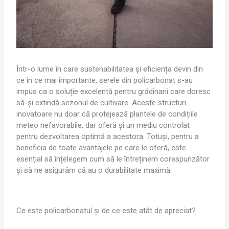
Într-o lume în care sustenabilitatea și eficiența devin din
ce în ce mai importante, serele din policarbonat s-au
impus ca o soluție excelentă pentru grădinarii care doresc
să-și extindă sezonul de cultivare. Aceste structuri
inovatoare nu doar că protejează plantele de condițiile
meteo nefavorabile, dar oferă și un mediu controlat
pentru dezvoltarea optimă a acestora. Totuși, pentru a
beneficia de toate avantajele pe care le oferă, este
esențial să înțelegem cum să le întreținem corespunzător
și să ne asigurăm că au o durabilitate maximă.
Ce este policarbonatul și de ce este atât de apreciat?