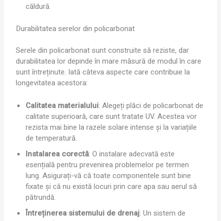
căldură.
Durabilitatea serelor din policarbonat
Serele din policarbonat sunt construite să reziste, dar
durabilitatea lor depinde în mare măsură de modul în care
sunt întreținute. Iată câteva aspecte care contribuie la
longevitatea acestora:
Calitatea materialului
: Alegeți plăci de policarbonat de
calitate superioară, care sunt tratate UV. Acestea vor
rezista mai bine la razele solare intense și la variațiile
de temperatură.
Instalarea corectă
: O instalare adecvată este
esențială pentru prevenirea problemelor pe termen
lung. Asigurați-vă că toate componentele sunt bine
fixate și că nu există locuri prin care apa sau aerul să
pătrundă.
Întreținerea sistemului de drenaj
: Un sistem de