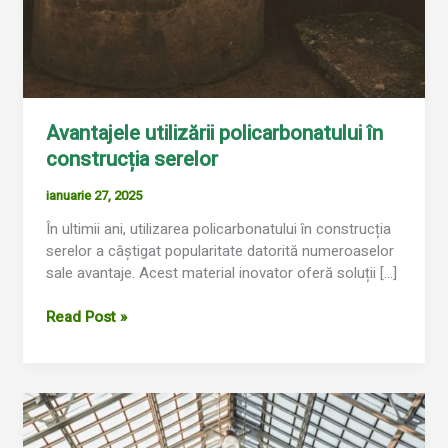
Avantajele utilizării policarbonatului în
construcția serelor
ianuarie 27, 2025
În ultimii ani, utilizarea policarbonatului în construcția
serelor a câștigat popularitate datorită numeroaselor
sale avantaje. Acest material inovator oferă soluții […]
Read Post »
Întreținerea
și
Durabilitatea