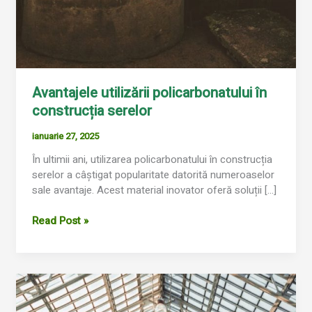
Avantajele utilizării policarbonatului în
construcția serelor
ianuarie 27, 2025
În ultimii ani, utilizarea policarbonatului în construcția
serelor a câștigat popularitate datorită numeroaselor
sale avantaje. Acest material inovator oferă soluții […]
Read Post »
Întreținerea
și
Durabilitatea