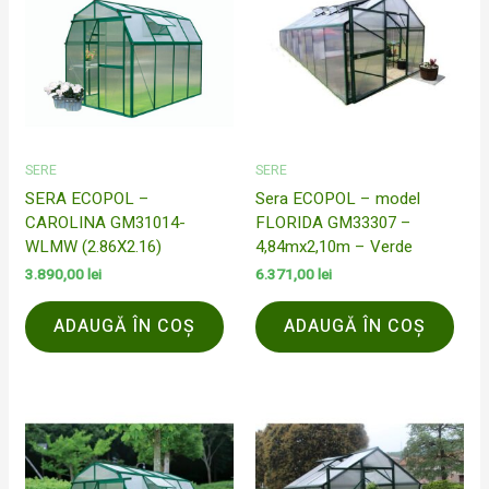
SERE
SERE
SERA ECOPOL –
Sera ECOPOL – model
CAROLINA GM31014-
FLORIDA GM33307 –
WLMW (2.86X2.16)
4,84mx2,10m – Verde
3.890,00
lei
6.371,00
lei
ADAUGĂ ÎN COȘ
ADAUGĂ ÎN COȘ