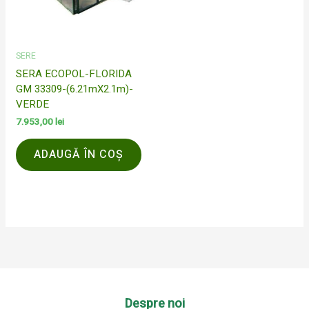
SERE
SERA ECOPOL-FLORIDA
GM 33309-(6.21mX2.1m)-
VERDE
7.953,00
lei
ADAUGĂ ÎN COȘ
Despre noi