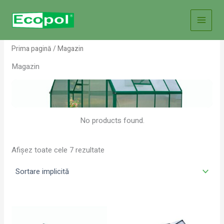
Skip
to
content
Prima pagină
/ Magazin
Magazin
No products found.
Afișez toate cele 7 rezultate